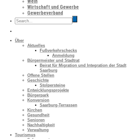
Wein
Wirtschaft und Gewerbe
Gewerbeverband
Über
Aktuelles
Fußverkehrschecks
Anmeldung
Bürgermeister und Stadtrat
Beirat für Migration und Integration der Stadt
Saarburg
Offene Stellen
Geschichte
Stolpersteine
Entwicklungsprojekte
Bürgerpark
Konversion
Saarburg-Terrassen
Kirchen
Gesundheit
Senioren
Nachhaltigkeit
Verwaltung
Tourismus