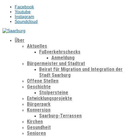
Facebook
Youtube
Instagram
Soundcloud
Über
Aktuelles
Fußverkehrschecks
Anmeldung
Bürgermeister und Stadtrat
Beirat für Migration und Integration der
Stadt Saarburg
Offene Stellen
Geschichte
Stolpersteine
Entwicklungsprojekte
Bürgerpark
Konversion
Saarburg-Terrassen
Kirchen
Gesundheit
Senioren