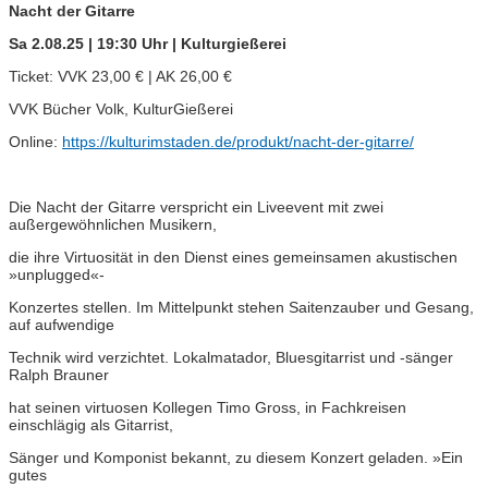
Nacht der Gitarre
Sa 2.08.25 | 19:30 Uhr | Kulturgießerei
Ticket: VVK 23,00 € | AK 26,00 €
VVK Bücher Volk, KulturGießerei
Online:
https://kulturimstaden.de/produkt/nacht-der-gitarre/
Die Nacht der Gitarre verspricht ein Liveevent mit zwei
außergewöhnlichen Musikern,
die ihre Virtuosität in den Dienst eines gemeinsamen akustischen
»unplugged«-
Konzertes stellen. Im Mittelpunkt stehen Saitenzauber und Gesang,
auf aufwendige
Technik wird verzichtet. Lokalmatador, Bluesgitarrist und -sänger
Ralph Brauner
hat seinen virtuosen Kollegen Timo Gross, in Fachkreisen
einschlägig als Gitarrist,
Sänger und Komponist bekannt, zu diesem Konzert geladen. »Ein
gutes