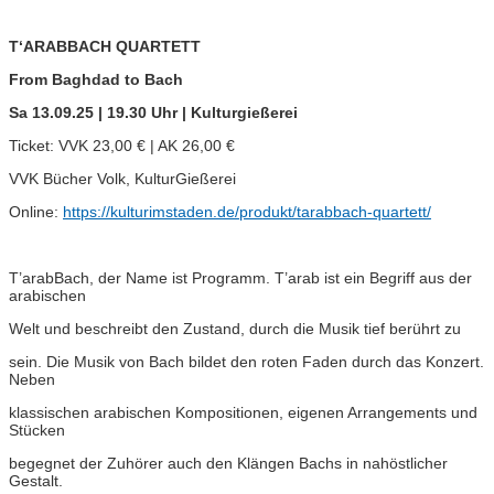
T‘ARABBACH QUARTETT
From Baghdad to Bach
Sa 13.09.25 | 19.30 Uhr | Kulturgießerei
Ticket: VVK 23,00 € | AK 26,00 €
VVK Bücher Volk, KulturGießerei
Online:
https://kulturimstaden.de/produkt/tarabbach-quartett/
T’arabBach, der Name ist Programm. T’arab ist ein Begriff aus der
arabischen
Welt und beschreibt den Zustand, durch die Musik tief berührt zu
sein. Die Musik von Bach bildet den roten Faden durch das Konzert.
Neben
klassischen arabischen Kompositionen, eigenen Arrangements und
Stücken
begegnet der Zuhörer auch den Klängen Bachs in nahöstlicher
Gestalt.