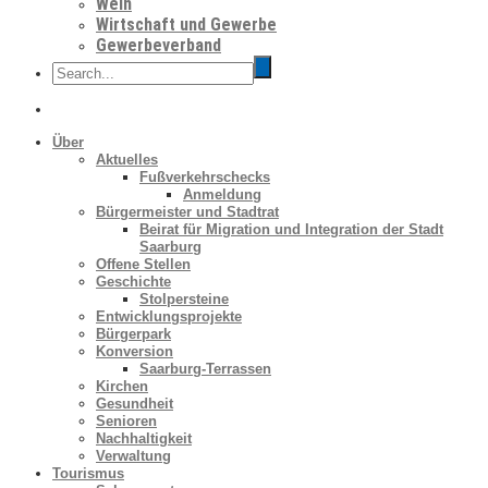
Wein
Wirtschaft und Gewerbe
Gewerbeverband
Über
Aktuelles
Fußverkehrschecks
Anmeldung
Bürgermeister und Stadtrat
Beirat für Migration und Integration der Stadt
Saarburg
Offene Stellen
Geschichte
Stolpersteine
Entwicklungsprojekte
Bürgerpark
Konversion
Saarburg-Terrassen
Kirchen
Gesundheit
Senioren
Nachhaltigkeit
Verwaltung
Tourismus