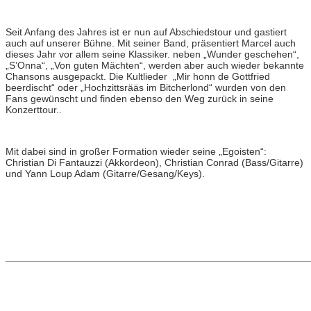
Seit Anfang des Jahres ist er nun auf Abschiedstour und gastiert
auch auf unserer Bühne. Mit seiner Band, präsentiert Marcel auch
dieses Jahr vor allem seine Klassiker. neben „Wunder geschehen“,
„S’Onna“, „Von guten Mächten“, werden aber auch wieder bekannte
Chansons ausgepackt. Die Kultlieder „Mir honn de Gottfried
beerdischt“ oder „Hochzittsrääs im Bitcherlond“ wurden von den
Fans gewünscht und finden ebenso den Weg zurück in seine
Konzerttour..
Mit dabei sind in großer Formation wieder seine „Egoisten“:
Christian Di Fantauzzi (Akkordeon), Christian Conrad (Bass/Gitarre)
und Yann Loup Adam (Gitarre/Gesang/Keys).
_______________________________________________________