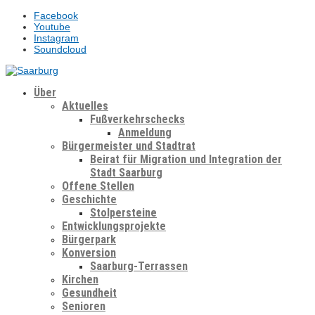
Facebook
Youtube
Instagram
Soundcloud
Über
Aktuelles
Fußverkehrschecks
Anmeldung
Bürgermeister und Stadtrat
Beirat für Migration und Integration der
Stadt Saarburg
Offene Stellen
Geschichte
Stolpersteine
Entwicklungsprojekte
Bürgerpark
Konversion
Saarburg-Terrassen
Kirchen
Gesundheit
Senioren