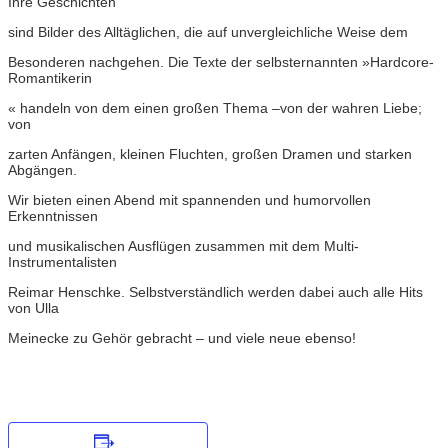
Ihre Geschichten
sind Bilder des Alltäglichen, die auf unvergleichliche Weise dem
Besonderen nachgehen. Die Texte der selbsternannten »Hardcore-
Romantikerin
« handeln von dem einen großen Thema –von der wahren Liebe;
von
zarten Anfängen, kleinen Fluchten, großen Dramen und starken
Abgängen.
Wir bieten einen Abend mit spannenden und humorvollen
Erkenntnissen
und musikalischen Ausflügen zusammen mit dem Multi-
Instrumentalisten
Reimar Henschke. Selbstverständlich werden dabei auch alle Hits
von Ulla
Meinecke zu Gehör gebracht – und viele neue ebenso!