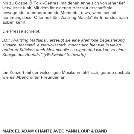
hin zu Gospel & Folk -Genres, mit denen Anne sich von jeher tief
verwurzelt fühlt. Mit dem ihr eigenen Herzblut erschafft sie
bewegende, atemberaubende Momente, etwa, wenn sie mit
hemmungsloser Offenheit für „Waltzing Matilda“ ihr Innerstes nach
außen kehrt.
Die Presse schreibt:
„Mit „Waltzing Mathilda“, erzeugt sie eine atemlose Begeisterung,
sinnlich, fesselnd, ausdrucksstark, macht sich hier wie in vielen
anderen Stücken auch Melancholie zu eigen und wird so zu einer
Königin des Abends.“ (Blickwinkel Schwerte)
Ein Konzert mit der vielseitigen Musikerin fühlt sich, gerade deshalb,
wie ein Abend unter Freunden an.
_______________________________________________________
MARCEL ADAM CHANTE AVEC YANN LOUP & BAND