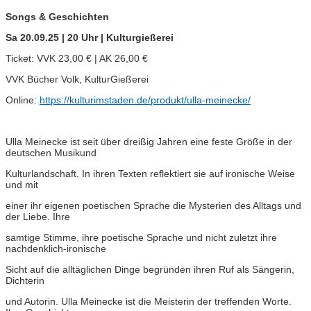
Songs & Geschichten
Sa 20.09.25 | 20 Uhr | Kulturgießerei
Ticket: VVK 23,00 € | AK 26,00 €
VVK Bücher Volk, KulturGießerei
Online:
https://kulturimstaden.de/produkt/ulla-meinecke/
Ulla Meinecke ist seit über dreißig Jahren eine feste Größe in der
deutschen Musikund
Kulturlandschaft. In ihren Texten reflektiert sie auf ironische Weise
und mit
einer ihr eigenen poetischen Sprache die Mysterien des Alltags und
der Liebe. Ihre
samtige Stimme, ihre poetische Sprache und nicht zuletzt ihre
nachdenklich-ironische
Sicht auf die alltäglichen Dinge begründen ihren Ruf als Sängerin,
Dichterin
und Autorin. Ulla Meinecke ist die Meisterin der treffenden Worte.