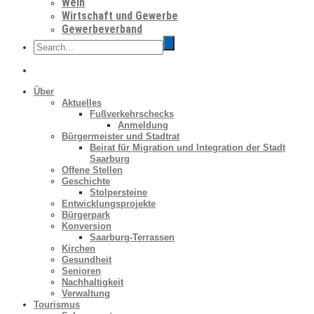
Wein
Wirtschaft und Gewerbe
Gewerbeverband
Über
Aktuelles
Fußverkehrschecks
Anmeldung
Bürgermeister und Stadtrat
Beirat für Migration und Integration der Stadt
Saarburg
Offene Stellen
Geschichte
Stolpersteine
Entwicklungsprojekte
Bürgerpark
Konversion
Saarburg-Terrassen
Kirchen
Gesundheit
Senioren
Nachhaltigkeit
Verwaltung
Tourismus