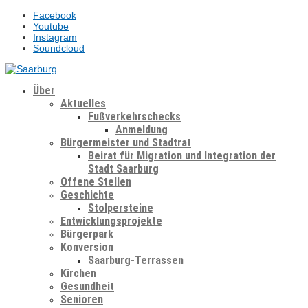
Facebook
Youtube
Instagram
Soundcloud
Über
Aktuelles
Fußverkehrschecks
Anmeldung
Bürgermeister und Stadtrat
Beirat für Migration und Integration der
Stadt Saarburg
Offene Stellen
Geschichte
Stolpersteine
Entwicklungsprojekte
Bürgerpark
Konversion
Saarburg-Terrassen
Kirchen
Gesundheit
Senioren