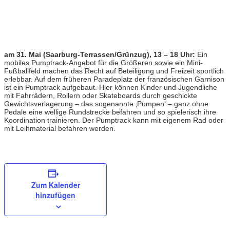
am 31. Mai (Saarburg-Terrassen/Grünzug), 13 – 18 Uhr:
Ein
mobiles Pumptrack-Angebot für die Größeren sowie ein Mini-
Fußballfeld machen das Recht auf Beteiligung und Freizeit sportlich
erlebbar. Auf dem früheren Paradeplatz der französischen Garnison
ist ein Pumptrack aufgebaut. Hier können Kinder und Jugendliche
mit Fahrrädern, Rollern oder Skateboards durch geschickte
Gewichtsverlagerung – das sogenannte ‚Pumpen‘ – ganz ohne
Pedale eine wellige Rundstrecke befahren und so spielerisch ihre
Koordination trainieren. Der Pumptrack kann mit eigenem Rad oder
mit Leihmaterial befahren werden.
Zum Kalender
hinzufügen