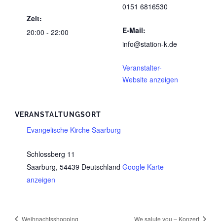
0151 6816530
Zeit:
E-Mail:
20:00 - 22:00
info@station-k.de
Veranstalter-
Website anzeigen
VERANSTALTUNGSORT
Evangelische Kirche Saarburg
Schlossberg 11
Saarburg
,
54439
Deutschland
Google Karte
anzeigen
Weihnachtsshopping
We salute you – Konzert