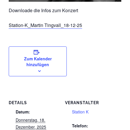
Downloade die Infos zum Konzert
Station-K_Martin Tingvall_18-12-25
Zum Kalender
hinzufügen
DETAILS
VERANSTALTER
Datum:
Station K
Donnerstag, 18.
Telefon:
Dezember, 2025