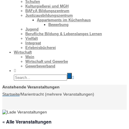
Schulen
Kulturgießerei und MGH
BAFzA Bildungszentrum
Justizausbildungszentrum
Appartements im Küchenhaus
Bewerbung
Jugend
Berufliche Bildung & Lebenslanges Lernen
Vielfalt
Integreat
Erlebnisbücherei
Wirtschaft
Wein
Wirtschaft und Gewerbe
Gewerbeverband
Anstehende Veranstaltungen
Startseite
/
Marientracht (mehrere Veranstaltungen)
« Alle Veranstaltungen