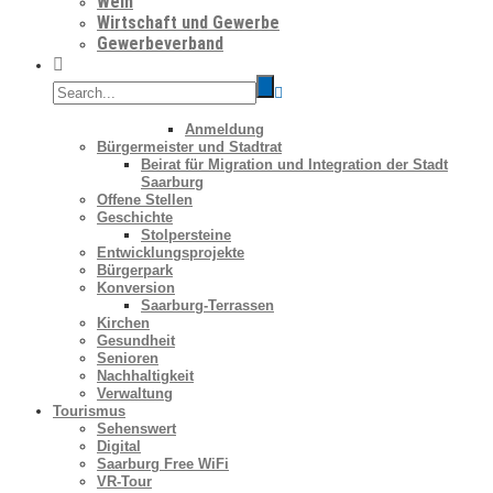
Wein
Wirtschaft und Gewerbe
Gewerbeverband
Anmeldung
Bürgermeister und Stadtrat
Beirat für Migration und Integration der Stadt
Saarburg
Offene Stellen
Geschichte
Stolpersteine
Entwicklungsprojekte
Bürgerpark
Konversion
Saarburg-Terrassen
Kirchen
Gesundheit
Senioren
Nachhaltigkeit
Verwaltung
Tourismus
Sehenswert
Digital
Saarburg Free WiFi
VR-Tour