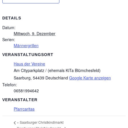
DETAILS
Datum:
Mittwoch, 9. Dezember
Serien:
Männergrillen
VERANSTALTUNGSORT
Haus der Vereine
Am Cityparkplatz / (ehemals KiTa Blümchesfeld)
Saarburg
,
54439
Deutschland
Google Karte anzeigen
Telefon:
06581994642
VERANSTALTER
Pfarrcaritas
«
Saarburger Christkindlmarkt