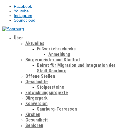
Facebook
Youtube
Instagram
Soundcloud
Über
Aktuelles
Fußverkehrschecks
Anmeldung
Bürgermeister und Stadtrat
Beirat für Migration und Integration der
Stadt Saarburg
Offene Stellen
Geschichte
Stolpersteine
Entwicklungsprojekte
Bürgerpark
Konversion
Saarburg-Terrassen
Kirchen
Gesundheit
Senioren