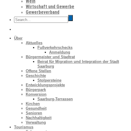
Wein
Wirtschaft und Gewerbe
Gewerbeverband
Über
Aktuelles
Fußverkehrschecks
Anmeldung
Bürgermeister und Stadtrat
Beirat für Migration und Integration der Stadt
Saarburg
Offene Stellen
Geschichte
Stolpersteine
Entwicklungsprojekte
Bürgerpark
Konversion
Saarburg-Terrassen
Kirchen
Gesundheit
Senioren
Nachhaltigkeit
Verwaltung
Tourismus