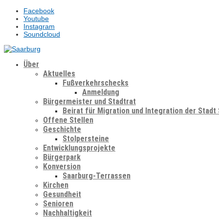
Facebook
Youtube
Instagram
Soundcloud
Über
Aktuelles
Fußverkehrschecks
Anmeldung
Bürgermeister und Stadtrat
Beirat für Migration und Integration der Stadt
Offene Stellen
Geschichte
Stolpersteine
Entwicklungsprojekte
Bürgerpark
Konversion
Saarburg-Terrassen
Kirchen
Gesundheit
Senioren
Nachhaltigkeit