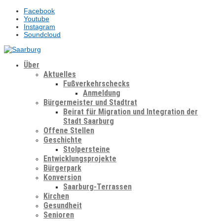
Facebook
Youtube
Instagram
Soundcloud
Über
Aktuelles
Fußverkehrschecks
Anmeldung
Bürgermeister und Stadtrat
Beirat für Migration und Integration der
Stadt Saarburg
Offene Stellen
Geschichte
Stolpersteine
Entwicklungsprojekte
Bürgerpark
Konversion
Saarburg-Terrassen
Kirchen
Gesundheit
Senioren