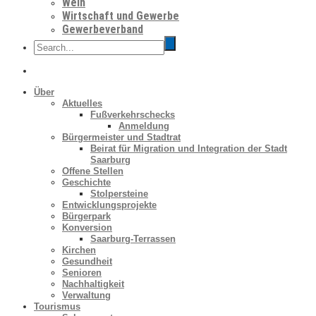
Wein
Wirtschaft und Gewerbe
Gewerbeverband
Über
Aktuelles
Fußverkehrschecks
Anmeldung
Bürgermeister und Stadtrat
Beirat für Migration und Integration der Stadt
Saarburg
Offene Stellen
Geschichte
Stolpersteine
Entwicklungsprojekte
Bürgerpark
Konversion
Saarburg-Terrassen
Kirchen
Gesundheit
Senioren
Nachhaltigkeit
Verwaltung
Tourismus