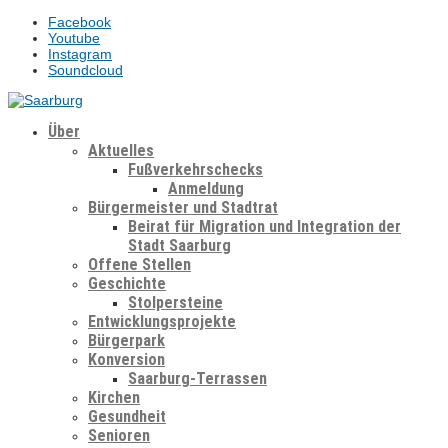
Facebook
Youtube
Instagram
Soundcloud
Über
Aktuelles
Fußverkehrschecks
Anmeldung
Bürgermeister und Stadtrat
Beirat für Migration und Integration der
Stadt Saarburg
Offene Stellen
Geschichte
Stolpersteine
Entwicklungsprojekte
Bürgerpark
Konversion
Saarburg-Terrassen
Kirchen
Gesundheit
Senioren