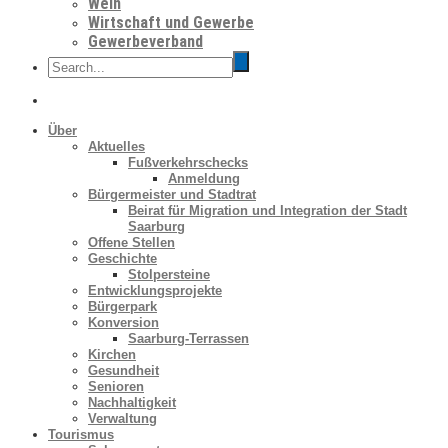
Wein
Wirtschaft und Gewerbe
Gewerbeverband
Über
Aktuelles
Fußverkehrschecks
Anmeldung
Bürgermeister und Stadtrat
Beirat für Migration und Integration der Stadt
Saarburg
Offene Stellen
Geschichte
Stolpersteine
Entwicklungsprojekte
Bürgerpark
Konversion
Saarburg-Terrassen
Kirchen
Gesundheit
Senioren
Nachhaltigkeit
Verwaltung
Tourismus