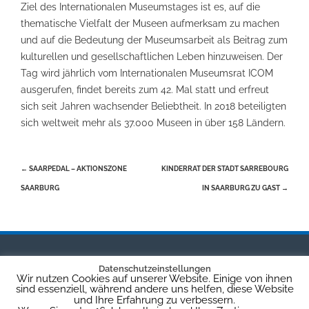
Ziel des Internationalen Museumstages ist es, auf die
thematische Vielfalt der Museen aufmerksam zu machen
und auf die Bedeutung der Museumsarbeit als Beitrag zum
kulturellen und gesellschaftlichen Leben hinzuweisen. Der
Tag wird jährlich vom Internationalen Museumsrat ICOM
ausgerufen, findet bereits zum 42. Mal statt und erfreut
sich seit Jahren wachsender Beliebtheit. In 2018 beteiligten
sich weltweit mehr als 37.000 Museen in über 158 Ländern.
Beitragsnavigation
←
SAARPEDAL – AKTIONSZONE
KINDERRAT DER STADT SARREBOURG
SAARBURG
IN SAARBURG ZU GAST
→
Datenschutzeinstellungen
Wir nutzen Cookies auf unserer Website. Einige von ihnen
STADT SAARBURG
sind essenziell, während andere uns helfen, diese Website
und Ihre Erfahrung zu verbessern.