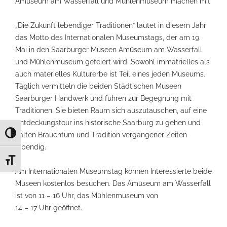
Amüseum am Wasserfall und Mühlenmuseum machen mit
„Die Zukunft lebendiger Traditionen“ lautet in diesem Jahr
das Motto des Internationalen Museumstags, der am 19.
Mai in den Saarburger Museen Amüseum am Wasserfall
und Mühlenmuseum gefeiert wird. Sowohl immatrielles als
auch materielles Kulturerbe ist Teil eines jeden Museums.
Täglich vermitteln die beiden Städtischen Museen
Saarburger Handwerk und führen zur Begegnung mit
Traditionen. Sie bieten Rau
m sich auszutauschen, auf eine
Entdeckungstour ins historische Saarburg zu gehen und
Umschalten auf hohe Kontraste
halten Brauchtum und Tradition vergangener Zeiten
lebendig.
Schrift vergrößern
Am Internationalen Museumstag können Interessierte beide
Museen kostenlos besuchen. Das Amüseum am Wasserfall
ist von 11 – 16 Uhr, das Mühlenmuseum von
14 – 17 Uhr geöffnet.