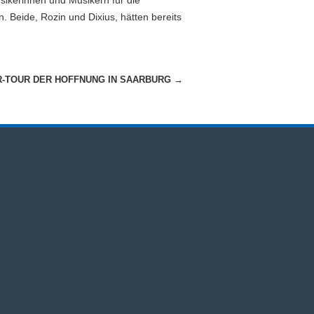
sikerinnen und Musikern für die
 Beide, Rozin und Dixius, hätten bereits
-TOUR DER HOFFNUNG IN SAARBURG
→