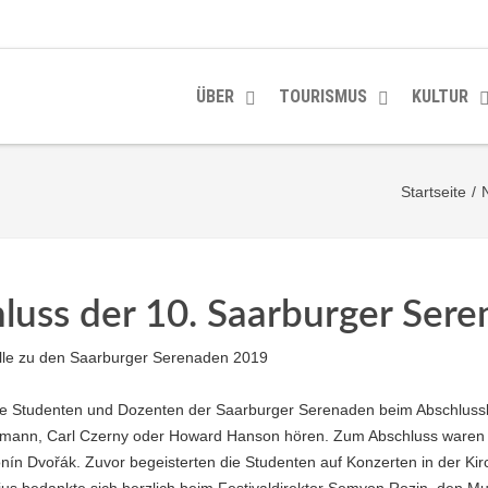
ÜBER
TOURISMUS
KULTUR
Startseite
/
hluss der 10. Saarburger Ser
 die Studenten und Dozenten der Saarburger Serenaden beim Abschlussko
fmann, Carl Czerny oder Howard Hanson hören. Zum Abschluss waren al
nín Dvořák. Zuvor begeisterten die Studenten auf Konzerten in der Kirc