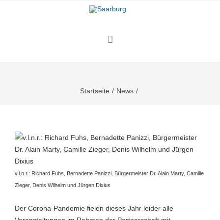
Startseite
/
News
/
v.l.n.r.: Richard Fuhs, Bernadette Panizzi, Bürgermeister Dr. Alain Marty, Camille
Zieger, Denis Wilhelm und Jürgen Dixius
Der Corona-Pandemie fielen dieses Jahr leider alle