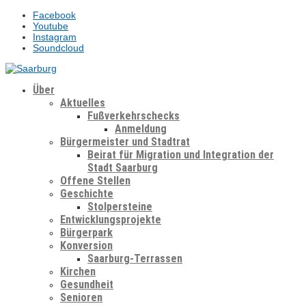
Facebook
Youtube
Instagram
Soundcloud
Über
Aktuelles
Fußverkehrschecks
Anmeldung
Bürgermeister und Stadtrat
Beirat für Migration und Integration der
Stadt Saarburg
Offene Stellen
Geschichte
Stolpersteine
Entwicklungsprojekte
Bürgerpark
Konversion
Saarburg-Terrassen
Kirchen
Gesundheit
Senioren