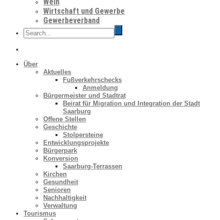
Wein
Wirtschaft und Gewerbe
Gewerbeverband
Über
Aktuelles
Fußverkehrschecks
Anmeldung
Bürgermeister und Stadtrat
Beirat für Migration und Integration der Stadt
Saarburg
Offene Stellen
Geschichte
Stolpersteine
Entwicklungsprojekte
Bürgerpark
Konversion
Saarburg-Terrassen
Kirchen
Gesundheit
Senioren
Nachhaltigkeit
Verwaltung
Tourismus