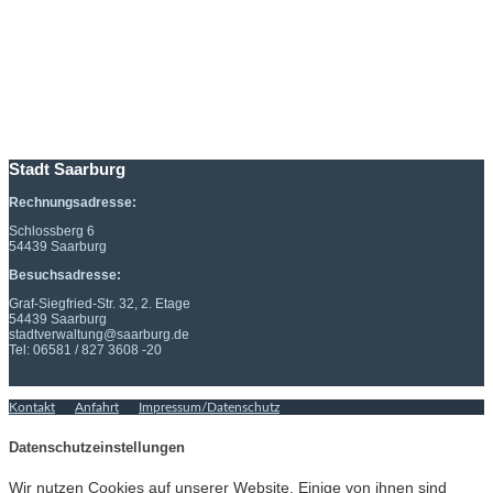
Stadt Saarburg
Rechnungsadresse:
Schlossberg 6
54439 Saarburg
Besuchsadresse:
Graf-Siegfried-Str. 32, 2. Etage
54439 Saarburg
stadtverwaltung@saarburg.de
Tel: 06581 / 827 3608 -20
Kontakt
Anfahrt
Impressum/Datenschutz
Datenschutzeinstellungen
Wir nutzen Cookies auf unserer Website. Einige von ihnen sind