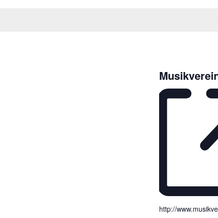
Musikverei
http://www.musikve