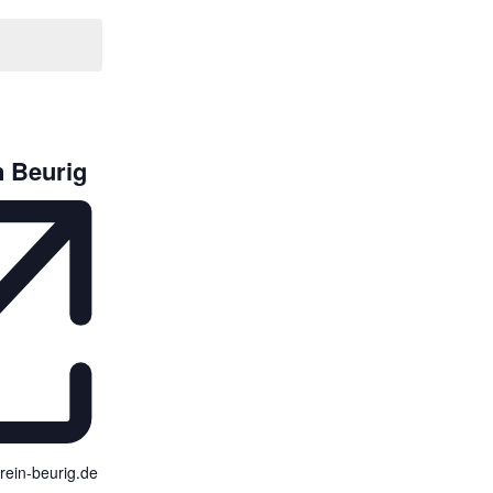
n Beurig
rein-beurig.de