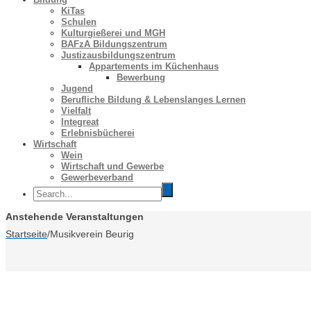
KiTas
Schulen
Kulturgießerei und MGH
BAFzA Bildungszentrum
Justizausbildungszentrum
Appartements im Küchenhaus
Bewerbung
Jugend
Berufliche Bildung & Lebenslanges Lernen
Vielfalt
Integreat
Erlebnisbücherei
Wirtschaft
Wein
Wirtschaft und Gewerbe
Gewerbeverband
Anstehende Veranstaltungen
Startseite
/
Musikverein Beurig