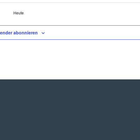
Heute
lender abonnieren