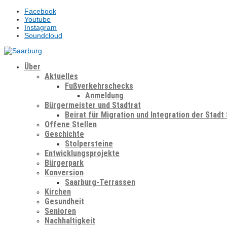
Facebook
Youtube
Instagram
Soundcloud
Über
Aktuelles
Fußverkehrschecks
Anmeldung
Bürgermeister und Stadtrat
Beirat für Migration und Integration der Stadt
Offene Stellen
Geschichte
Stolpersteine
Entwicklungsprojekte
Bürgerpark
Konversion
Saarburg-Terrassen
Kirchen
Gesundheit
Senioren
Nachhaltigkeit