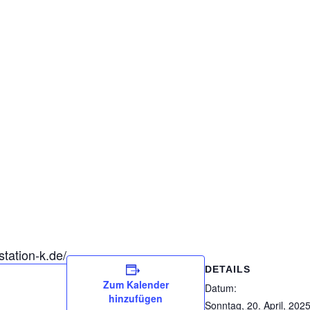
station-k.de/
DETAILS
Zum Kalender
Datum:
hinzufügen
Sonntag, 20. April, 202