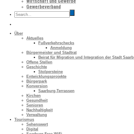
Wirtschaft und Gewerbe
Gewerbeverband
Über
Aktuelles
Fußverkehrschecks
Anmeldung
Bürgermeister und Stadtrat
Beirat für Migration und Integration der Stadt Saar
Offene Stellen
Geschichte
Stolpersteine
Entwicklungsprojekte
Bürgerpark
Konversion
Saarburg-Terrassen
Kirchen
Gesundheit
Senioren
Nachhaltigkeit
Verwaltung
Tourismus
Sehenswert
Digital
Saarburg Free WiFi