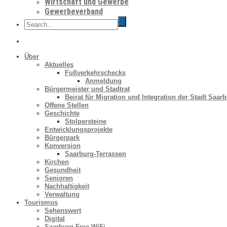
Wirtschaft und Gewerbe
Gewerbeverband
Über
Aktuelles
Fußverkehrschecks
Anmeldung
Bürgermeister und Stadtrat
Beirat für Migration und Integration der Stadt Saar
Offene Stellen
Geschichte
Stolpersteine
Entwicklungsprojekte
Bürgerpark
Konversion
Saarburg-Terrassen
Kirchen
Gesundheit
Senioren
Nachhaltigkeit
Verwaltung
Tourismus
Sehenswert
Digital
Saarburg Free WiFi