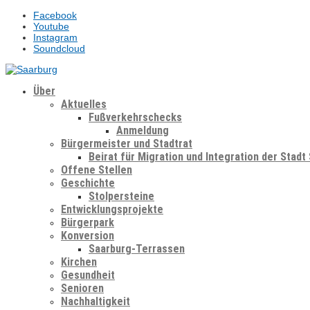
Facebook
Youtube
Instagram
Soundcloud
Über
Aktuelles
Fußverkehrschecks
Anmeldung
Bürgermeister und Stadtrat
Beirat für Migration und Integration der Stadt
Offene Stellen
Geschichte
Stolpersteine
Entwicklungsprojekte
Bürgerpark
Konversion
Saarburg-Terrassen
Kirchen
Gesundheit
Senioren
Nachhaltigkeit