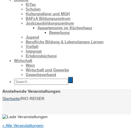
KiTas
Schulen
Kulturgießerei und MGH
BAFzA Bildungszentrum
Justizausbildungszentrum
Appartements im Küchenhaus
Bewerbung
Jugend
Berufliche Bildung & Lebenslanges Lernen
Vielfalt
Integreat
Erlebnisbücherei
Wirtschaft
Wein
Wirtschaft und Gewerbe
Gewerbeverband
Anstehende Veranstaltungen
Startseite
/
RIO REISER
« Alle Veranstaltungen