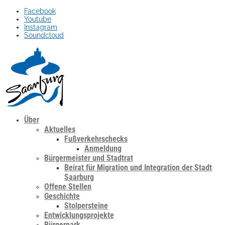
Facebook
Youtube
Instagram
Soundcloud
Über
Aktuelles
Fußverkehrschecks
Anmeldung
Bürgermeister und Stadtrat
Beirat für Migration und Integration der Stadt
Saarburg
Offene Stellen
Geschichte
Stolpersteine
Entwicklungsprojekte
Bürgerpark