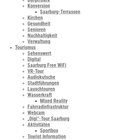
Konversion
Saarburg-Terrassen
Kirchen
Gesundheit
Senioren
Nachhaltigkeit
Verwaltung
Tourismus
Sehenswert
Digital
Saarburg Free WiFi
VR-Tour
Audiokutsche
Stadtführungen
Lauschtouren
Wasserkraft
Mixed Reality
Fahrradinfrastruktur
Webcam
„Digi“-Tour Saarburg
Aktivitäten
Sportbox
Tourist Information