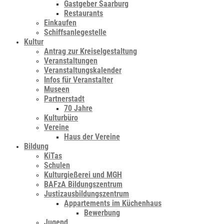
Gastgeber Saarburg
Restaurants
Einkaufen
Schiffsanlegestelle
Kultur
Antrag zur Kreiselgestaltung
Veranstaltungen
Veranstaltungskalender
Infos für Veranstalter
Museen
Partnerstadt
70 Jahre
Kulturbüro
Vereine
Haus der Vereine
Bildung
KiTas
Schulen
Kulturgießerei und MGH
BAFzA Bildungszentrum
Justizausbildungszentrum
Appartements im Küchenhaus
Bewerbung
Jugend