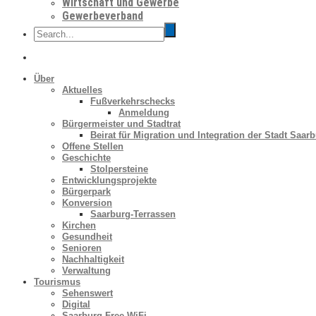
Wirtschaft und Gewerbe
Gewerbeverband
Über
Aktuelles
Fußverkehrschecks
Anmeldung
Bürgermeister und Stadtrat
Beirat für Migration und Integration der Stadt Saar
Offene Stellen
Geschichte
Stolpersteine
Entwicklungsprojekte
Bürgerpark
Konversion
Saarburg-Terrassen
Kirchen
Gesundheit
Senioren
Nachhaltigkeit
Verwaltung
Tourismus
Sehenswert
Digital
Saarburg Free WiFi