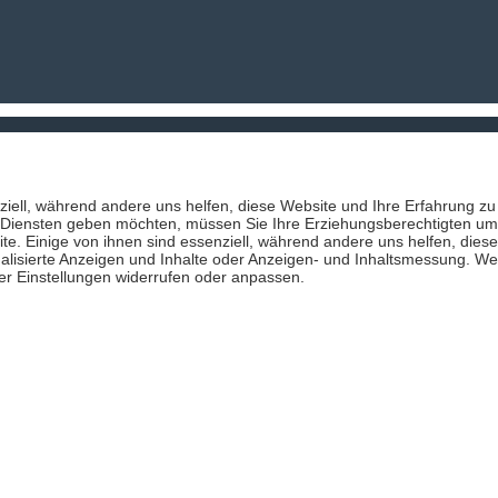
ziell, während andere uns helfen, diese Website und Ihre Erfahrung zu
n Diensten geben möchten, müssen Sie Ihre Erziehungsberechtigten um 
e. Einige von ihnen sind essenziell, während andere uns helfen, die
nalisierte Anzeigen und Inhalte oder Anzeigen- und Inhaltsmessung. We
ter Einstellungen widerrufen oder anpassen.