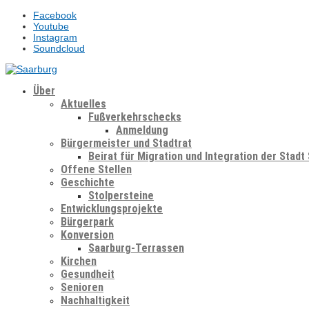
Facebook
Youtube
Instagram
Soundcloud
Über
Aktuelles
Fußverkehrschecks
Anmeldung
Bürgermeister und Stadtrat
Beirat für Migration und Integration der Stadt
Offene Stellen
Geschichte
Stolpersteine
Entwicklungsprojekte
Bürgerpark
Konversion
Saarburg-Terrassen
Kirchen
Gesundheit
Senioren
Nachhaltigkeit