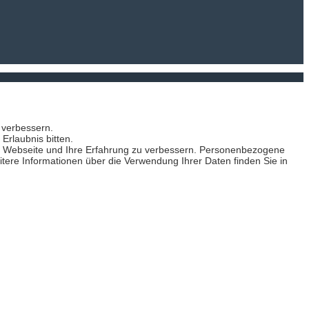
 verbessern.
Erlaubnis bitten.
se Webseite und Ihre Erfahrung zu verbessern. Personenbezogene
itere Informationen über die Verwendung Ihrer Daten finden Sie in