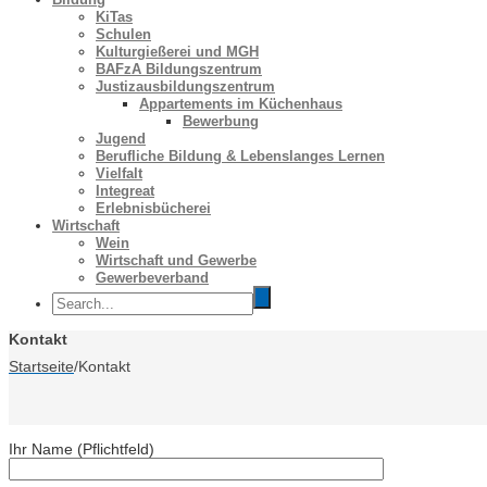
KiTas
Schulen
Kulturgießerei und MGH
BAFzA Bildungszentrum
Justizausbildungszentrum
Appartements im Küchenhaus
Bewerbung
Jugend
Berufliche Bildung & Lebenslanges Lernen
Vielfalt
Integreat
Erlebnisbücherei
Wirtschaft
Wein
Wirtschaft und Gewerbe
Gewerbeverband
Kontakt
Startseite
/
Kontakt
Ihr Name (Pflichtfeld)