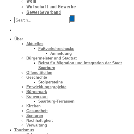
Wein
Wirtschaft und Gewerbe
Gewerbeverband
Über
Aktuelles
Fußverkehrschecks
Anmeldung
Bürgermeister und Stadtrat
Beirat für Migration und Integration der Stadt
Saarburg
Offene Stellen
Geschichte
Stolpersteine
Entwicklungsprojekte
Bürgerpark
Konversion
Saarburg-Terrassen
Kirchen
Gesundheit
Senioren
Nachhaltigkeit
Verwaltung
Tourismus