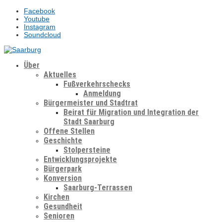
Facebook
Youtube
Instagram
Soundcloud
Über
Aktuelles
Fußverkehrschecks
Anmeldung
Bürgermeister und Stadtrat
Beirat für Migration und Integration der
Stadt Saarburg
Offene Stellen
Geschichte
Stolpersteine
Entwicklungsprojekte
Bürgerpark
Konversion
Saarburg-Terrassen
Kirchen
Gesundheit
Senioren