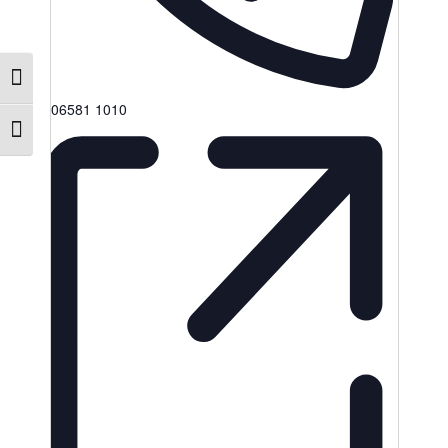
Umschalten auf hohe Kontraste
06581 1010
Schrift vergrößern