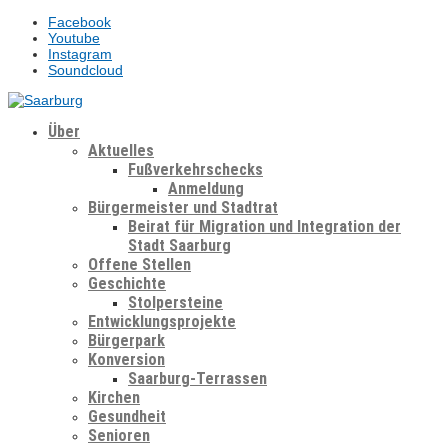
Facebook
Youtube
Instagram
Soundcloud
Über
Aktuelles
Fußverkehrschecks
Anmeldung
Bürgermeister und Stadtrat
Beirat für Migration und Integration der
Stadt Saarburg
Offene Stellen
Geschichte
Stolpersteine
Entwicklungsprojekte
Bürgerpark
Konversion
Saarburg-Terrassen
Kirchen
Gesundheit
Senioren