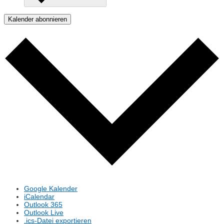
Kalender abonnieren
Google Kalender
iCalendar
Outlook 365
Outlook Live
.ics-Datei exportieren