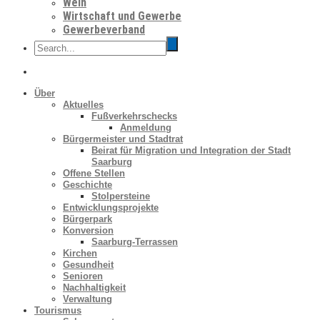
Wein
Wirtschaft und Gewerbe
Gewerbeverband
Über
Aktuelles
Fußverkehrschecks
Anmeldung
Bürgermeister und Stadtrat
Beirat für Migration und Integration der Stadt
Saarburg
Offene Stellen
Geschichte
Stolpersteine
Entwicklungsprojekte
Bürgerpark
Konversion
Saarburg-Terrassen
Kirchen
Gesundheit
Senioren
Nachhaltigkeit
Verwaltung
Tourismus