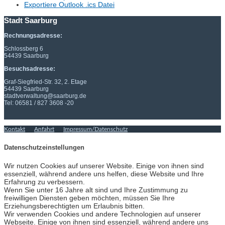
Exportiere Outlook .ics Datei
Stadt Saarburg
Rechnungsadresse:
Schlossberg 6
54439 Saarburg
Besuchsadresse:
Graf-Siegfried-Str. 32, 2. Etage
54439 Saarburg
stadtverwaltung@saarburg.de
Tel: 06581 / 827 3608 -20
Kontakt
Anfahrt
Impressum/Datenschutz
Datenschutzeinstellungen
Wir nutzen Cookies auf unserer Website. Einige von ihnen sind
essenziell, während andere uns helfen, diese Website und Ihre
Erfahrung zu verbessern.
Wenn Sie unter 16 Jahre alt sind und Ihre Zustimmung zu
freiwilligen Diensten geben möchten, müssen Sie Ihre
Erziehungsberechtigten um Erlaubnis bitten.
Wir verwenden Cookies und andere Technologien auf unserer
Webseite. Einige von ihnen sind essenziell, während andere uns