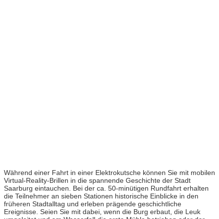
Während einer Fahrt in einer Elektrokutsche können Sie mit mobilen
Virtual-Reality-Brillen in die spannende Geschichte der Stadt
Saarburg eintauchen. Bei der ca. 50-minütigen Rundfahrt erhalten
die Teilnehmer an sieben Stationen historische Einblicke in den
früheren Stadtalltag und erleben prägende geschichtliche
Ereignisse. Seien Sie mit dabei, wenn die Burg erbaut, die Leuk