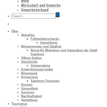
Wein
Wirtschaft und Gewerbe
Gewerbeverband
Über
Aktuelles
Fußverkehrschecks
Anmeldung
Bürgermeister und Stadtrat
Beirat für Migration und Integration der Stadt
Saarburg
Offene Stellen
Geschichte
Stolpersteine
Entwicklungsprojekte
Bürgerpark
Konversion
Saarburg-Terrassen
Kirchen
Gesundheit
Senioren
Nachhaltigkeit
Verwaltung
Tourismus