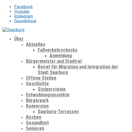
Facebook
Youtube
Instagram
Soundcloud
Über
Aktuelles
Fußverkehrschecks
Anmeldung
Bürgermeister und Stadtrat
Beirat für Migration und Integration der
Stadt Saarburg
Offene Stellen
Geschichte
Stolpersteine
Entwicklungsprojekte
Bürgerpark
Konversion
Saarburg-Terrassen
Kirchen
Gesundheit
Senioren