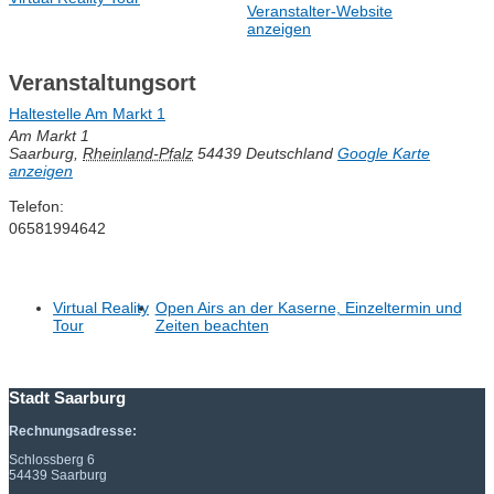
Veranstalter-Website
anzeigen
Veranstaltungsort
Haltestelle Am Markt 1
Am Markt 1
Saarburg
,
Rheinland-Pfalz
54439
Deutschland
Google Karte
anzeigen
Telefon:
06581994642
Virtual Reality
Open Airs an der Kaserne, Einzeltermin und
Tour
Zeiten beachten
Stadt Saarburg
Rechnungsadresse:
Schlossberg 6
54439 Saarburg