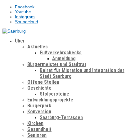
Facebook
Youtube
Instagram
Soundcloud
Über
Aktuelles
Fußverkehrschecks
Anmeldung
Bürgermeister und Stadtrat
Beirat für Migration und Integration der
Stadt Saarburg
Offene Stellen
Geschichte
Stolpersteine
Entwicklungsprojekte
Bürgerpark
Konversion
Saarburg-Terrassen
Kirchen
Gesundheit
Senioren