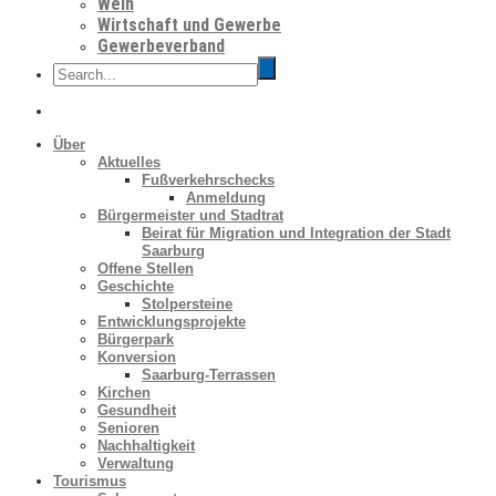
Wein
Wirtschaft und Gewerbe
Gewerbeverband
Über
Aktuelles
Fußverkehrschecks
Anmeldung
Bürgermeister und Stadtrat
Beirat für Migration und Integration der Stadt
Saarburg
Offene Stellen
Geschichte
Stolpersteine
Entwicklungsprojekte
Bürgerpark
Konversion
Saarburg-Terrassen
Kirchen
Gesundheit
Senioren
Nachhaltigkeit
Verwaltung
Tourismus