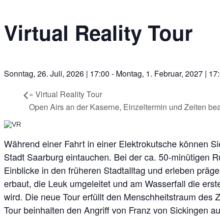
Virtual Reality Tour
Sonntag, 26. Juli, 2026 | 17:00
-
Montag, 1. Februar, 2027 | 17
«
Virtual Reality Tour
Open Airs an der Kaserne, Einzeltermin und Zeiten b
Während einer Fahrt in einer Elektrokutsche können Sie
Stadt Saarburg eintauchen. Bei der ca. 50-minütigen Ru
Einblicke in den früheren Stadtalltag und erleben präg
erbaut, die Leuk umgeleitet und am Wasserfall die erst
wird. Die neue Tour erfüllt den Menschheitstraum des Ze
Tour beinhalten den Angriff von Franz von Sickingen a