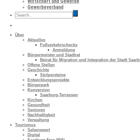
Wirtschaft und Gewerbe
Gewerbeverband
Über
Aktuelles
Fußverkehrschecks
Anmeldung
Bürgermeister und Stadtrat
Beirat für Migration und Integration der Stadt Saar
Offene Stellen
Geschichte
Stolpersteine
Entwicklungsprojekte
Bürgerpark
Konversion
Saarburg-Terrassen
Kirchen
Gesundheit
Senioren
Nachhaltigkeit
Verwaltung
Tourismus
Sehenswert
Digital
Saarburg Free WiFi