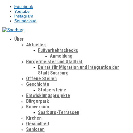
Facebook
Youtube
Instagram
Soundcloud
Über
Aktuelles
Fußverkehrschecks
Anmeldung
Bürgermeister und Stadtrat
Beirat für Migration und Integration der
Stadt Saarburg
Offene Stellen
Geschichte
Stolpersteine
Entwicklungsprojekte
Bürgerpark
Konversion
Saarburg-Terrassen
Kirchen
Gesundheit
Senioren