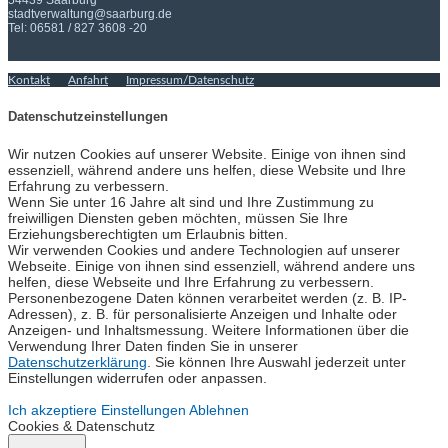
54439 Saarburg
stadtverwaltung@saarburg.de
Tel: 06581 / 827 3608 -20
Kontakt
Anfahrt
Impressum/Datenschutz
Datenschutzeinstellungen
Wir nutzen Cookies auf unserer Website. Einige von ihnen sind
essenziell, während andere uns helfen, diese Website und Ihre
Erfahrung zu verbessern.
Wenn Sie unter 16 Jahre alt sind und Ihre Zustimmung zu
freiwilligen Diensten geben möchten, müssen Sie Ihre
Erziehungsberechtigten um Erlaubnis bitten.
Wir verwenden Cookies und andere Technologien auf unserer
Webseite. Einige von ihnen sind essenziell, während andere uns
helfen, diese Webseite und Ihre Erfahrung zu verbessern.
Personenbezogene Daten können verarbeitet werden (z. B. IP-
Adressen), z. B. für personalisierte Anzeigen und Inhalte oder
Anzeigen- und Inhaltsmessung. Weitere Informationen über die
Verwendung Ihrer Daten finden Sie in unserer
Datenschutzerklärung
. Sie können Ihre Auswahl jederzeit unter
Einstellungen widerrufen oder anpassen.
Ich akzeptiere
Einstellungen
Ablehnen
Cookies & Datenschutz