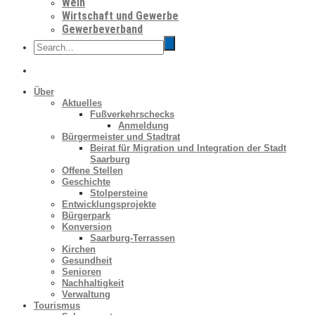
Wein
Wirtschaft und Gewerbe
Gewerbeverband
Über
Aktuelles
Fußverkehrschecks
Anmeldung
Bürgermeister und Stadtrat
Beirat für Migration und Integration der Stadt
Saarburg
Offene Stellen
Geschichte
Stolpersteine
Entwicklungsprojekte
Bürgerpark
Konversion
Saarburg-Terrassen
Kirchen
Gesundheit
Senioren
Nachhaltigkeit
Verwaltung
Tourismus