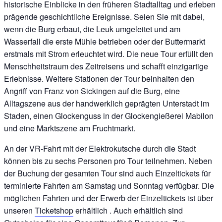
historische Einblicke in den früheren Stadtalltag und erleben
prägende geschichtliche Ereignisse. Seien Sie mit dabei,
wenn die Burg erbaut, die Leuk umgeleitet und am
Wasserfall die erste Mühle betrieben oder der Buttermarkt
erstmals mit Strom erleuchtet wird. Die neue Tour erfüllt den
Menschheitstraum des Zeitreisens und schafft einzigartige
Erlebnisse. Weitere Stationen der Tour beinhalten den
Angriff von Franz von Sickingen auf die Burg, eine
Alltagszene aus der handwerklich geprägten Unterstadt im
Staden, einen Glockenguss in der Glockengießerei Mabilon
und eine Marktszene am Fruchtmarkt.
An der VR-Fahrt mit der Elektrokutsche durch die Stadt
können bis zu sechs Personen pro Tour teilnehmen. Neben
der Buchung der gesamten Tour sind auch Einzeltickets für
terminierte Fahrten am Samstag und Sonntag verfügbar. Die
möglichen Fahrten und der Erwerb der Einzeltickets ist über
unseren
Ticketshop
erhältlich . Auch erhältlich sind