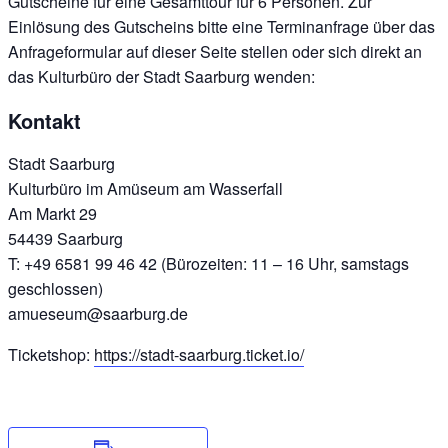
Gutscheine für eine Gesamttour für 6 Personen. Zur
Einlösung des Gutscheins bitte eine Terminanfrage über das
Anfrageformular auf dieser Seite stellen oder sich direkt an
das Kulturbüro der Stadt Saarburg wenden:
Kontakt
Stadt Saarburg
Kulturbüro im Amüseum am Wasserfall
Am Markt 29
54439 Saarburg
T: +49 6581 99 46 42 (Bürozeiten: 11 – 16 Uhr, samstags
geschlossen)
amueseum@saarburg.de
Ticketshop:
https://stadt-saarburg.ticket.io/