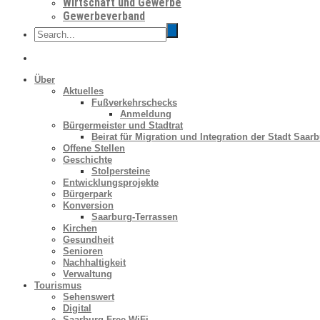
Wirtschaft und Gewerbe
Gewerbeverband
Über
Aktuelles
Fußverkehrschecks
Anmeldung
Bürgermeister und Stadtrat
Beirat für Migration und Integration der Stadt Saar
Offene Stellen
Geschichte
Stolpersteine
Entwicklungsprojekte
Bürgerpark
Konversion
Saarburg-Terrassen
Kirchen
Gesundheit
Senioren
Nachhaltigkeit
Verwaltung
Tourismus
Sehenswert
Digital
Saarburg Free WiFi