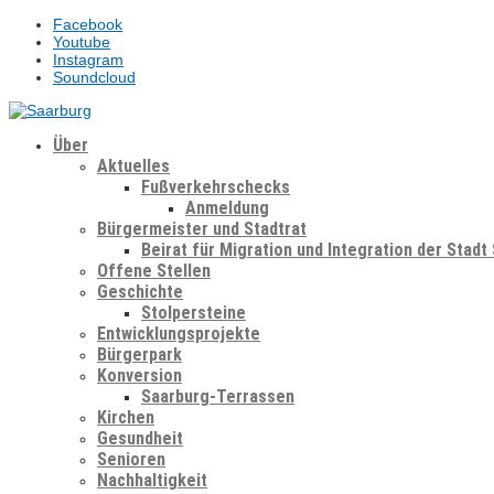
Facebook
Youtube
Instagram
Soundcloud
Über
Aktuelles
Fußverkehrschecks
Anmeldung
Bürgermeister und Stadtrat
Beirat für Migration und Integration der Stadt
Offene Stellen
Geschichte
Stolpersteine
Entwicklungsprojekte
Bürgerpark
Konversion
Saarburg-Terrassen
Kirchen
Gesundheit
Senioren
Nachhaltigkeit