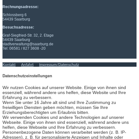
Rechnungsadresse:
Schlossberg 6
54439 Saarburg
Besuchsadresse:
Graf-Siegfried-Str. 32, 2. Etage
54439 Saarburg
stadtverwaltung@saarburg.de
Tel: 06581 / 827 3608 -20
Kontakt
Anfahrt
Impressum/Datenschutz
Datenschutzeinstellungen
Wir nutzen Cookies auf unserer Website. Einige von ihnen sind
essenziell, während andere uns helfen, diese Website und Ihre
Erfahrung zu verbessern.
Wenn Sie unter 16 Jahre alt sind und Ihre Zustimmung zu
freiwilligen Diensten geben möchten, müssen Sie Ihre
Erziehungsberechtigten um Erlaubnis bitten.
Wir verwenden Cookies und andere Technologien auf unserer
Webseite. Einige von ihnen sind essenziell, während andere uns
helfen, diese Webseite und Ihre Erfahrung zu verbessern.
Personenbezogene Daten können verarbeitet werden (z. B. IP-
Adressen), z. B. für personalisierte Anzeigen und Inhalte oder