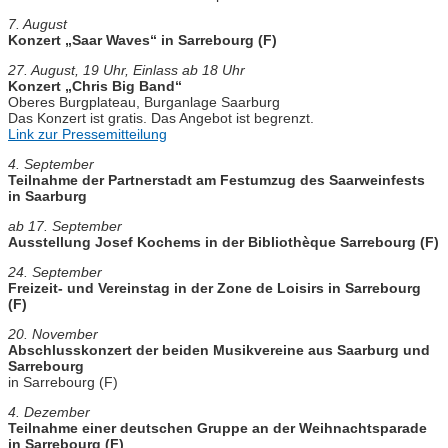
7. August
Konzert „Saar Waves“ in Sarrebourg (F)
27. August, 19 Uhr, Einlass ab 18 Uhr
Konzert „Chris Big Band“
Oberes Burgplateau, Burganlage Saarburg
Das Konzert ist gratis. Das Angebot ist begrenzt.
Link zur Pressemitteilung
4. September
Teilnahme der Partnerstadt am Festumzug des Saarweinfests
in Saarburg
ab 17. September
Ausstellung Josef Kochems in der Bibliothèque Sarrebourg (F)
24. September
Freizeit- und Vereinstag in der Zone de Loisirs in Sarrebourg
(F)
20. November
Abschlusskonzert der beiden Musikvereine aus Saarburg und
Sarrebourg
in Sarrebourg (F)
4. Dezember
Teilnahme einer deutschen Gruppe an der Weihnachtsparade
in Sarrebourg (F)