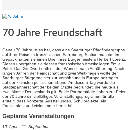
70 Jahre Freundschaft
Genau 70 Jahre ist es her, dass eine Saarburger Pfadfindergruppe
auf ihrer Reise im französischen Sarrebourg Station machte. Im
Gepäck hatten sie einen Brief ihres Bürgermeisters Herbert Lorenz.
Diesen übergaben sie dessen französischen Amtskollegen Emile
Peter. Das Grußwort enthielt den Wunsch nach Annäherung. Nach
langen Jahren der Feindschaft und zwei Weltkriegen wollte der
Saarburger Bürgermeister zur Versöhnung in Europa beitragen –
auf der kleinsten politischen Ebene. An diesem Tag wurde die
Städtepartnerschaft der beiden Städte begründet, die heute als
zweitälteste Deutschlands gilt. Beide Partnerstädte haben zur Feier
der 70 Jahre ein vielfältiges Veranstaltungsprogramm für alle
erstellt, dass Konzerte, Ausstellungen, Schulprojekte, ein
Familienfest und vieles mehr bereit hält.
Geplante Veranstaltungen
10. April – 11. September