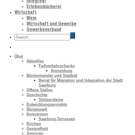
Integreat
Erlebnisbücherei
Wirtschaft
Wein
Wirtschaft und Gewerbe
Gewerbeverband
Über
Aktuelles
Fußverkehrschecks
Anmeldung
Bürgermeister und Stadtrat
Beirat für Migration und Integration der Stadt
Saarburg
Offene Stellen
Geschichte
Stolpersteine
Entwicklungsprojekte
Bürgerpark
Konversion
Saarburg-Terrassen
Kirchen
Gesundheit
Senioren